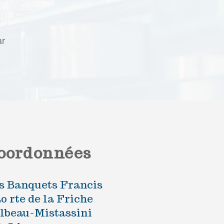
ar
oordonnées
s Banquets Francis
50 rte de la Friche
lbeau-Mistassini