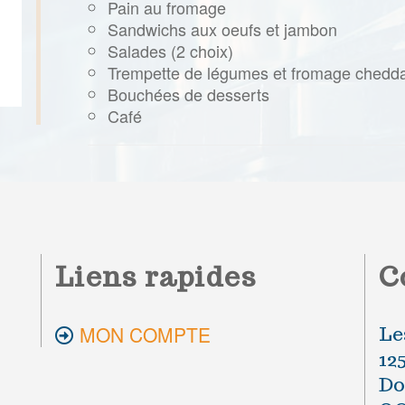
Pain au fromage
Sandwichs aux oeufs et jambon
Salades (2 choix)
Trempette de légumes et fromage chedd
Bouchées de desserts
Café
Liens rapides
C
MON COMPTE
Le
12
Do