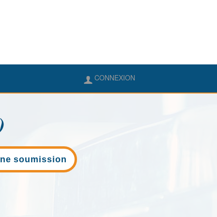
CONNEXION
)
ne soumission