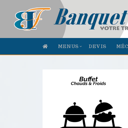
MENUS
DEVIS
MÉ