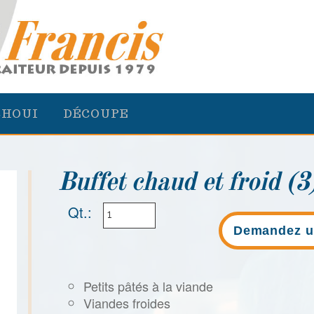
CHOUI
DÉCOUPE
Buffet chaud et froid (3
Qt.:
Demandez u
Petits pâtés à la viande
Viandes froides